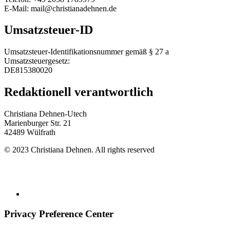
E-Mail: mail@christianadehnen.de
Umsatzsteuer-ID
Umsatzsteuer-Identifikationsnummer gemäß § 27 a
Umsatzsteuergesetz:
DE815380020
Redaktionell verantwortlich
Christiana Dehnen-Utech
Marienburger Str. 21
42489 Wülfrath
© 2023 Christiana Dehnen. All rights reserved
Privatsphäreeinstellungen
|
Newsletter
|
Impressum
|
Datenschutzerklärung
Privacy Preference Center